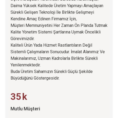
Daima Yüksek Kalitede Üretim Yapmayı Amaçlayan
Sürekli Gelişen Teknoloji İle Birlikte Gelişmeyi
Kendine Amaç Edinen Firmamız İçin,
Müşteri Memnuniyetini Her Zaman Ön Planda Tutmak
Kalite Yönetim Sistemi Şartlarına Uymak Öncelikli
Görevimizdir.
Kaliteli Ürün Yada Hizmet Rastlantıların Değil
Sistemli Çalışmaların Sonucudur. İmalat Alanımız Ve
Makinalarımız, Uzman Kadrolarla Birlikte Sürekli
Yenilenmektedir.
Buda Üretim Sahamızın Sürekli Güçlü Şekilde
Büyüdüğünü Göstergesidir.
35
k
Mutlu Müşteri