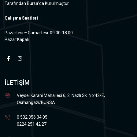
Tarafından Bursa’da Kurulmuştur.
Çalışma Saatleri
:
Pazartesi – Cumartesi: 09:00-18:00
Pazar:Kapalı
İLETİŞİM
Veysel Karani Mahallesi 6, 2. Nazlı Sk. No:42/E,
Osmangazi/BURSA
0 532 356 34 05
0224 251 42 27