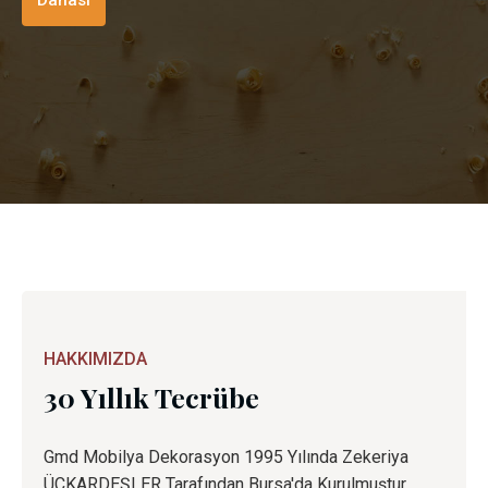
Dahası
HAKKIMIZDA
30 Yıllık Tecrübe
Gmd Mobilya Dekorasyon 1995 Yılında Zekeriya
ÜÇKARDEŞLER Tarafından Bursa'da Kurulmuştur.