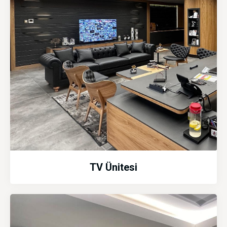
TV Ünitesi