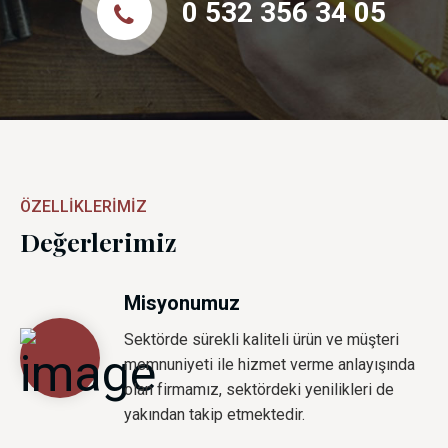
0 532 356 34 05
ÖZELLIKLERIMIZ
Değerlerimiz
Misyonumuz
Sektörde sürekli kaliteli ürün ve müşteri
memnuniyeti ile hizmet verme anlayışında
olan firmamız, sektördeki yenilikleri de
yakından takip etmektedir.