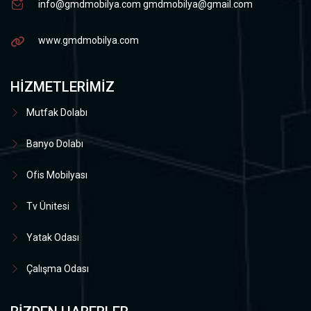
info@gmdmobilya.com
gmdmobilya@gmail.com
www.gmdmobilya.com
HIZMETLERIMIZ
Mutfak Dolabı
Banyo Dolabı
Ofis Mobilyası
Tv Ünitesi
Yatak Odası
Çalışma Odası